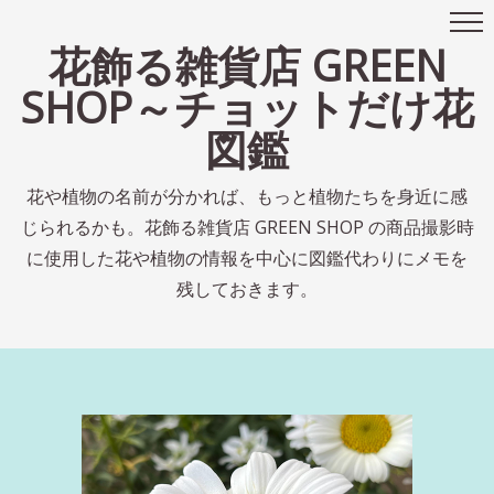
花飾る雑貨店 GREEN
SHOP～チョットだけ花
図鑑
花や植物の名前が分かれば、もっと植物たちを身近に感
じられるかも。花飾る雑貨店 GREEN SHOP の商品撮影時
に使用した花や植物の情報を中心に図鑑代わりにメモを
残しておきます。
■ローダンセマム
ろ