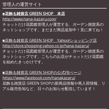
管理人の運営サイト
■
花飾る雑貨店 GREEN SHOP 本店
http://www.hana-kazaru.com/
チョットだけ花図鑑管理人が運営する、ガーデン雑貨系の
ネットショップです。まだまだ商品追加中！見に来てね！
■花飾る雑貨店 GREEN SHOP Yahoo!ショッピング店
http://store.shopping.yahoo.co.jp/hana-kazaru/
チョットだけ花図鑑管理人が運営する、ガーデン雑貨系の
ネットショップです。こちらのお店がチョットだけ花図鑑
を始めたきっかけです。
■花飾る雑貨店 GREEN SHOPの公式FBページ
https://www.facebook.com/hanakazaru/
花飾る雑貨店 GREEN SHOPの新商品情報や再入荷情報、リ
アル販売告知など、日々のお知らせ配信しています！