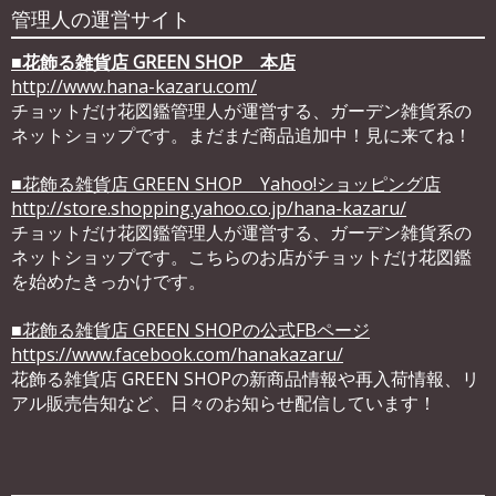
管理人の運営サイト
■
花飾る雑貨店 GREEN SHOP 本店
http://www.hana-kazaru.com/
チョットだけ花図鑑管理人が運営する、ガーデン雑貨系の
ネットショップです。まだまだ商品追加中！見に来てね！
■花飾る雑貨店 GREEN SHOP Yahoo!ショッピング店
http://store.shopping.yahoo.co.jp/hana-kazaru/
チョットだけ花図鑑管理人が運営する、ガーデン雑貨系の
ネットショップです。こちらのお店がチョットだけ花図鑑
を始めたきっかけです。
■花飾る雑貨店 GREEN SHOPの公式FBページ
https://www.facebook.com/hanakazaru/
花飾る雑貨店 GREEN SHOPの新商品情報や再入荷情報、リ
アル販売告知など、日々のお知らせ配信しています！