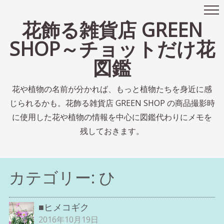
花飾る雑貨店 GREEN
SHOP～チョットだけ花
図鑑
花や植物の名前が分かれば、もっと植物たちを身近に感
じられるかも。花飾る雑貨店 GREEN SHOP の商品撮影時
に使用した花や植物の情報を中心に図鑑代わりにメモを
残しておきます。
カテゴリー:
ひ
■ヒメコギク
2016年10月19日